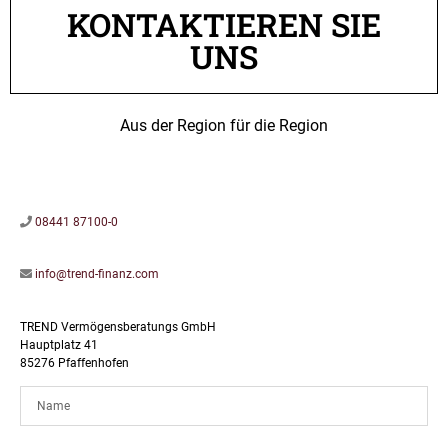
KONTAKTIEREN SIE
UNS
Aus der Region für die Region
08441 87100-0
info@trend-finanz.com
TREND Vermögensberatungs GmbH
Hauptplatz 41
85276 Pfaffenhofen